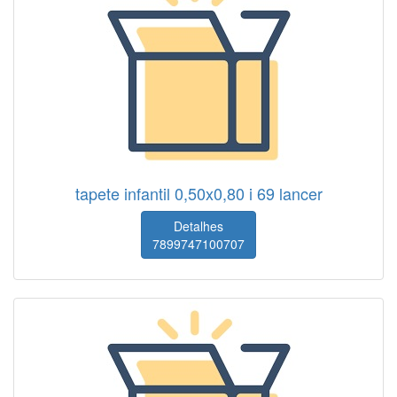
tapete infantil 0,50x0,80 i 69 lancer
Detalhes
7899747100707