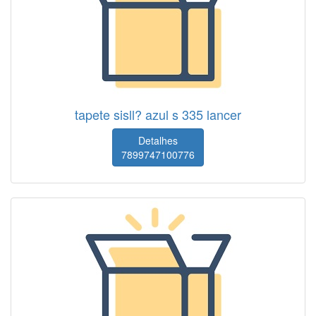
tapete sisll? azul s 335 lancer
Detalhes
7899747100776