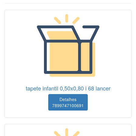
tapete infantil 0,50x0,80 i 68 lancer
Detalhes
7899747100691