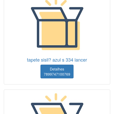
tapete sisll? azul s 334 lancer
Detalhes
7899747100769