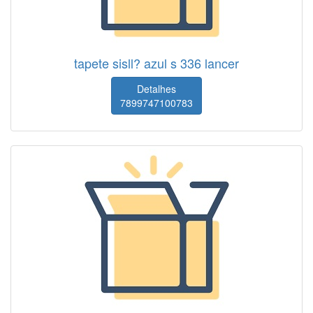
tapete sisll? azul s 336 lancer
Detalhes
7899747100783