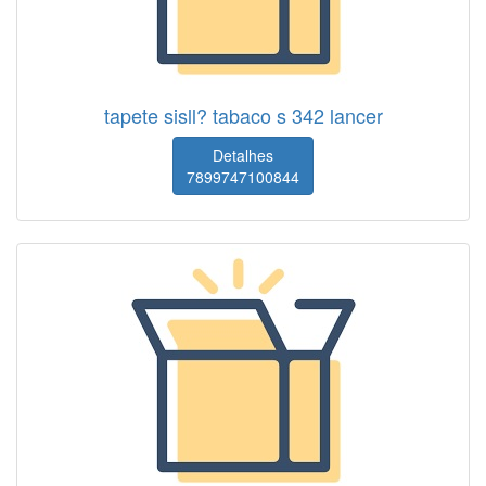
tapete sisll? tabaco s 342 lancer
Detalhes
7899747100844