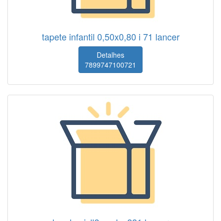
tapete infantil 0,50x0,80 i 71 lancer
Detalhes
7899747100721