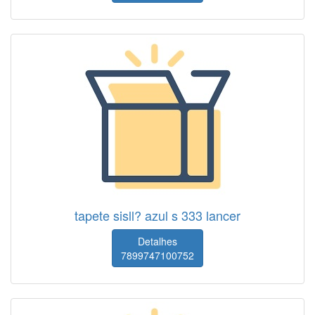
tapete sisll? azul s 333 lancer
Detalhes
7899747100752