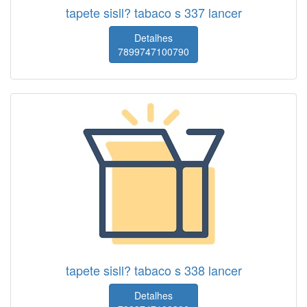
tapete sisll? tabaco s 337 lancer
Detalhes
7899747100790
tapete sisll? tabaco s 338 lancer
Detalhes