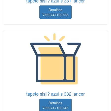
tapete sisll? azul s 331 lancer
Detalhes
7899747100738
tapete sisll? azul s 332 lancer
Detalhes
7899747100745