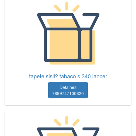
tapete sisll? tabaco s 340 lancer
Detalhes
7899747100820