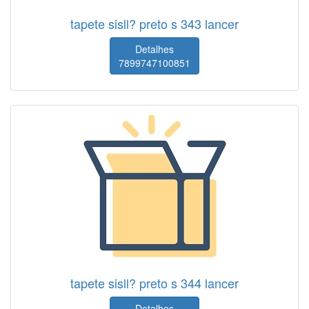
tapete sisll? preto s 343 lancer
Detalhes
7899747100851
tapete sisll? preto s 344 lancer
Detalhes