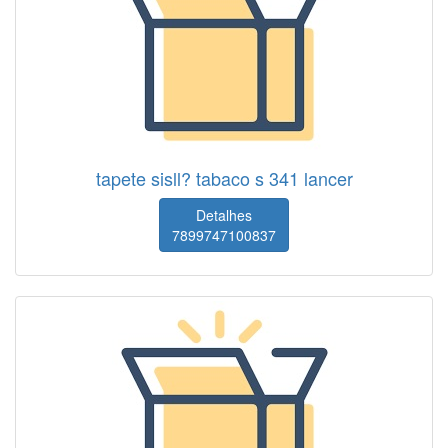
tapete sisll? tabaco s 341 lancer
Detalhes
7899747100837