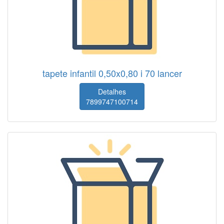
tapete infantil 0,50x0,80 i 70 lancer
Detalhes
7899747100714