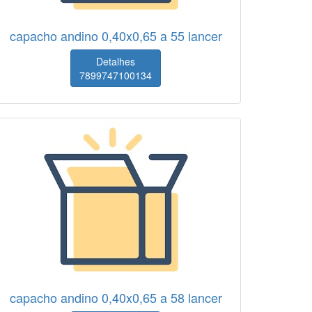
capacho andino 0,40x0,65 a 55 lancer
Detalhes
7899747100134
capacho andino 0,40x0,65 a 58 lancer