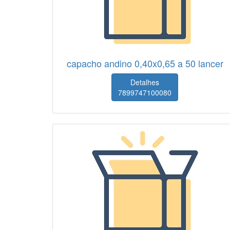
capacho andino 0,40x0,65 a 50 lancer
Detalhes
7899747100080