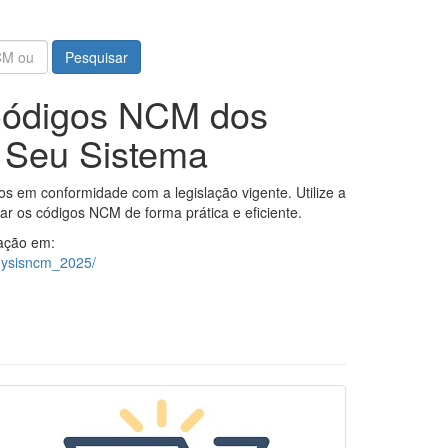
Pesquisar
 Códigos NCM dos
 Seu Sistema
s em conformidade com a legislação vigente. Utilize a
ar os códigos NCM de forma prática e eficiente.
ação em:
physisncm_2025/