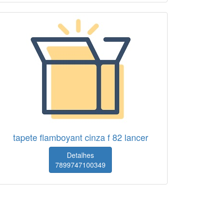
tapete flamboyant cinza f 82 lancer
Detalhes
7899747100349