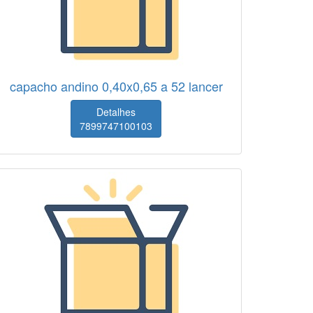
capacho andino 0,40x0,65 a 52 lancer
Detalhes
7899747100103