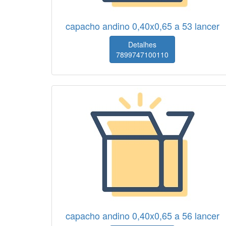
capacho andino 0,40x0,65 a 53 lancer
Detalhes
7899747100110
capacho andino 0,40x0,65 a 56 lancer