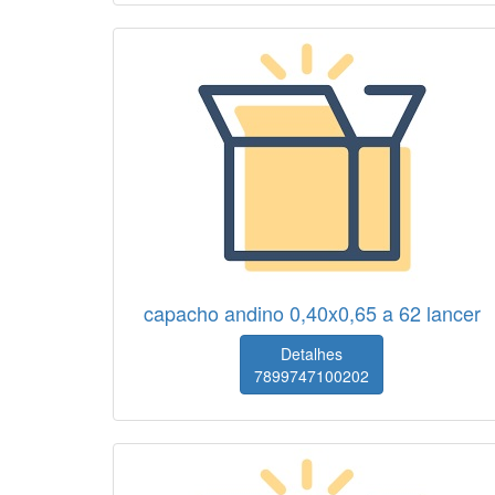
capacho andino 0,40x0,65 a 62 lancer
Detalhes
7899747100202