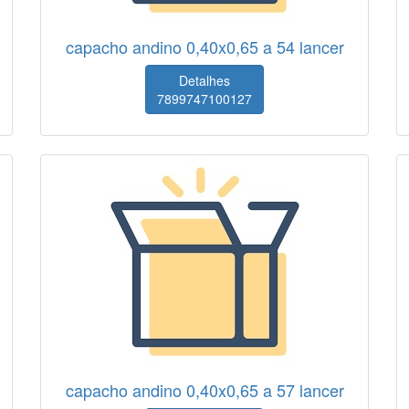
capacho andino 0,40x0,65 a 54 lancer
Detalhes
7899747100127
capacho andino 0,40x0,65 a 57 lancer