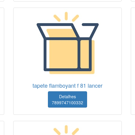
tapete flamboyant f 81 lancer
Detalhes
7899747100332