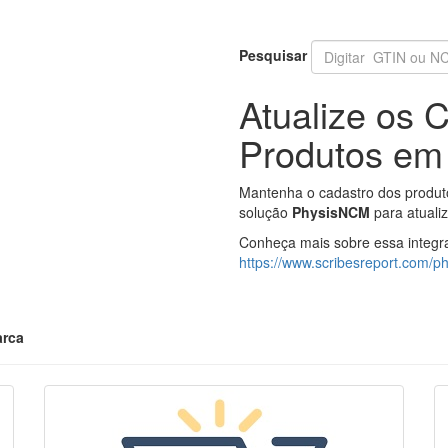
Pesquisar
Atualize os
Produtos em
Mantenha o cadastro dos produto
solução
PhysisNCM
para atualiz
Conheça mais sobre essa integr
https://www.scribesreport.com/
arca