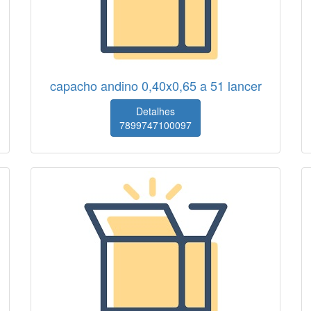
capacho andino 0,40x0,65 a 51 lancer
Detalhes
7899747100097