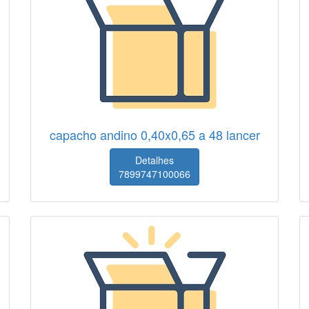
capacho andino 0,40x0,65 a 48 lancer
Detalhes
7899747100066