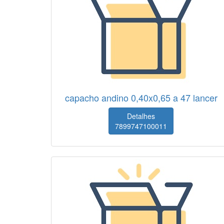
capacho andino 0,40x0,65 a 47 lancer
Detalhes
7899747100011