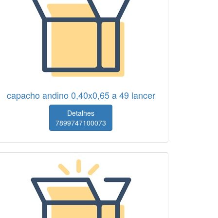
capacho andino 0,40x0,65 a 49 lancer
Detalhes
7899747100073