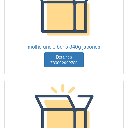
molho uncle bens 340g japones
Detalhes
17896029027261