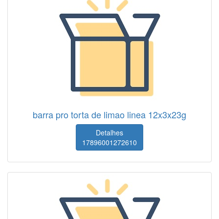
barra pro torta de limao linea 12x3x23g
Detalhes
17896001272610