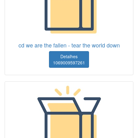
cd we are the fallen - tear the world down
Detalhes
1069009597261