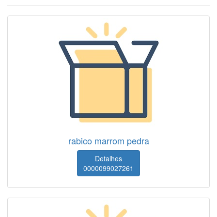
rabico marrom pedra
Detalhes
0000099027261