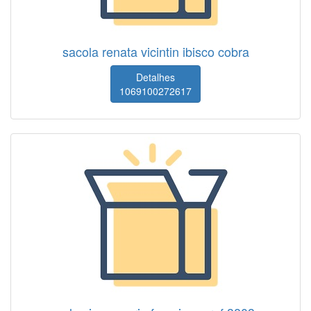
sacola renata vicintin ibisco cobra
Detalhes
1069100272617