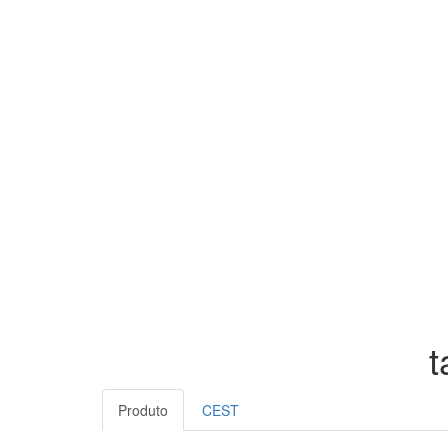
t
Produto
CEST