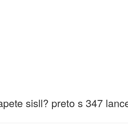
apete sisll? preto s 347 lanc