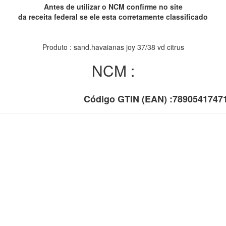
Antes de utilizar o NCM confirme no site
da receita federal se ele esta corretamente classificado
Produto : sand.havaianas joy 37/38 vd citrus
NCM :
Código GTIN (EAN) :7890541747