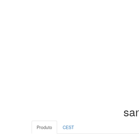
san
Produto
CEST