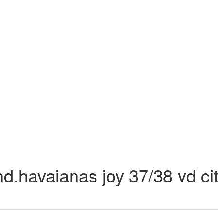
d.havaianas joy 37/38 vd ci