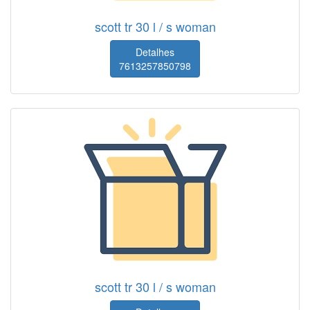
scott tr 30 l / s woman
Detalhes
7613257850798
scott tr 30 l / s woman