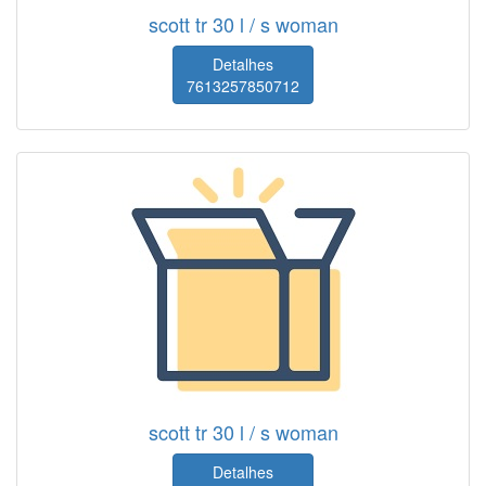
scott tr 30 l / s woman
Detalhes
7613257850712
scott tr 30 l / s woman
Detalhes