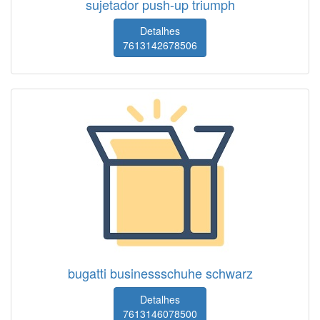
sujetador push-up triumph
Detalhes
7613142678506
bugatti businessschuhe schwarz
Detalhes
7613146078500