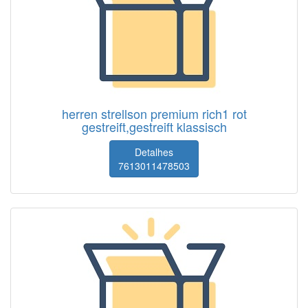
herren strellson premium rich1 rot
gestreift,gestreift klassisch
Detalhes
7613011478503