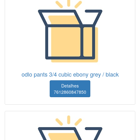
odlo pants 3/4 cubic ebony grey / black
Detalhes
7612860847850