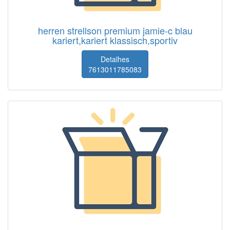
herren strellson premium jamie-c blau
kariert,kariert klassisch,sportiv
Detalhes
7613011785083